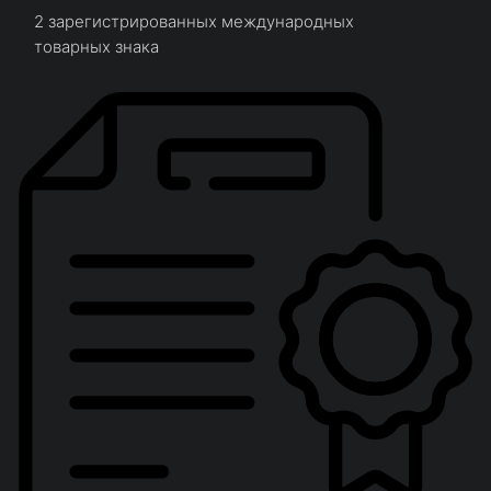
2 зарегистрированных международных
товарных знака