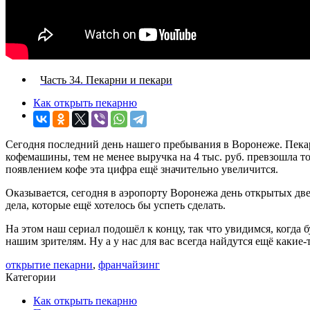
Часть 34. Пекарни и пекари
Как открыть пекарню
Сегодня последний день нашего пребывания в Воронеже. Пекар
кофемашины, тем не менее выручка на 4 тыс. руб. превзошла то
появлением кофе эта цифра ещё значительно увеличится.
Оказывается, сегодня в аэропорту Воронежа день открытых двер
дела, которые ещё хотелось бы успеть сделать.
На этом наш сериал подошёл к концу, так что увидимся, когда 
нашим зрителям. Ну а у нас для вас всегда найдутся ещё какие
открытие пекарни
,
франчайзинг
Категории
Как открыть пекарню