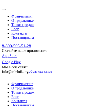
Франчайзинг
О трдельнике
Точки продаж
Блог
Контакты
Поставщикам
8-800-505-51-28
Скачайте наше приложение
App Store
Google Play
Мы в соц.сетях:
обратная связь
info@trdelnik.org
Франчайзинг
О трдельнике
Точки продаж
Блог
Контакты
Поставщикам