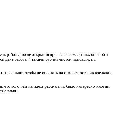
ень работы после открытия прошёл, к сожалению, опять без
рой день работы 4 тысячи рублей чистой прибыли, а с
ь пораньше, чтобы не опоздать на самолёт, оставив кое-какие
, что то, о чём мы здесь рассказали, было интересно многим
ся с вами!