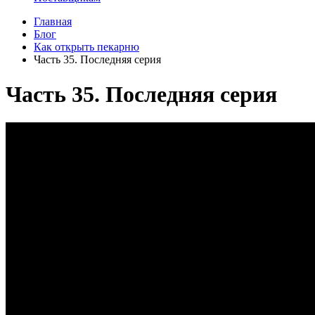
Главная
Блог
Как открыть пекарню
Часть 35. Последняя серия
Часть 35. Последняя серия