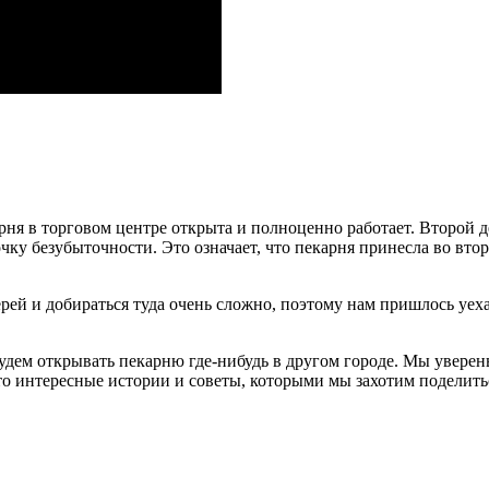
ня в торговом центре открыта и полноценно работает. Второй д
чку безубыточности. Это означает, что пекарня принесла во вто
ей и добираться туда очень сложно, поэтому нам пришлось уехат
будем открывать пекарню где-нибудь в другом городе. Мы уверены
-то интересные истории и советы, которыми мы захотим поделить