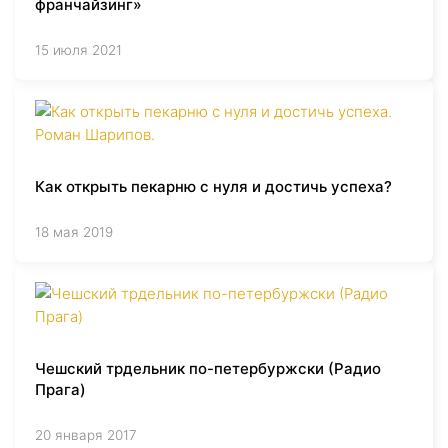
франчайзинг»
15 июля 2021
Как открыть пекарню с нуля и достичь успеха?
18 мая 2019
Чешский трдельник по-петербуржски (Радио
Прага)
20 января 2017