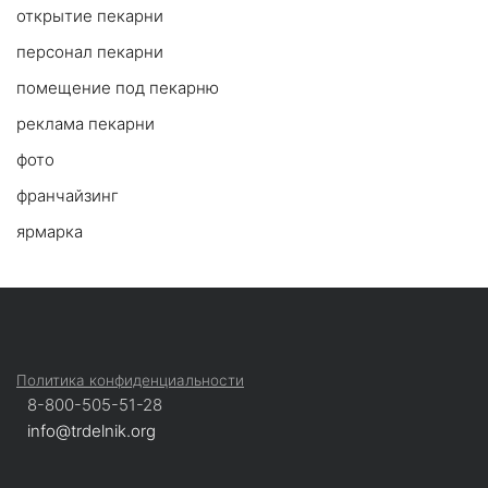
открытие пекарни
персонал пекарни
помещение под пекарню
реклама пекарни
фото
франчайзинг
ярмарка
Политика конфиденциальности
8-800-505-51-28
info@trdelnik.org