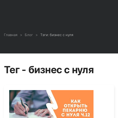
Главная
Блог
Тэги: бизнес с нуля
Тег - бизнес с нуля