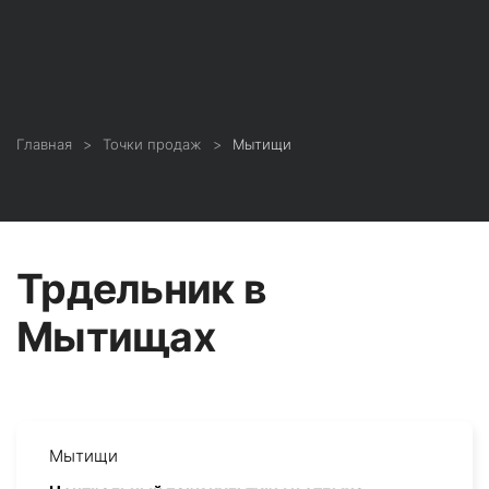
Главная
Точки продаж
Мытищи
Трдельник в
Мытищах
Мытищи