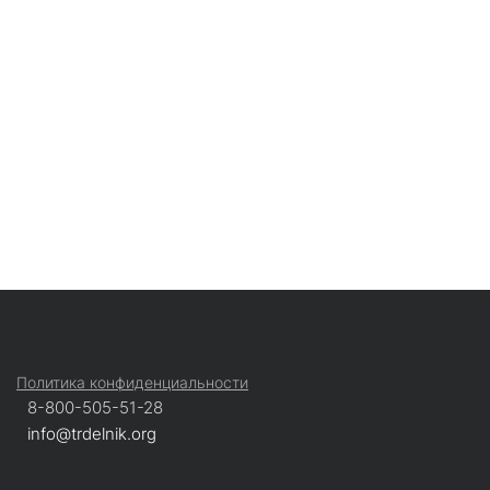
Политика конфиденциальности
8-800-505-51-28
info@trdelnik.org