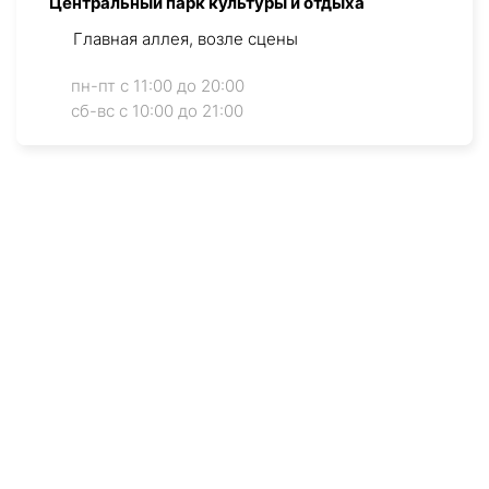
Центральный парк культуры и отдыха
Главная аллея, возле сцены
пн-пт с 11:00 до 20:00
cб-вс с 10:00 до 21:00