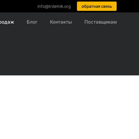
info@trdelnik.org
обратная связь
продаж
Блог
Контакты
Поставщикам