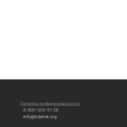
Политика конфиденциальности
8-800-505-51-28
info@trdelnik.org