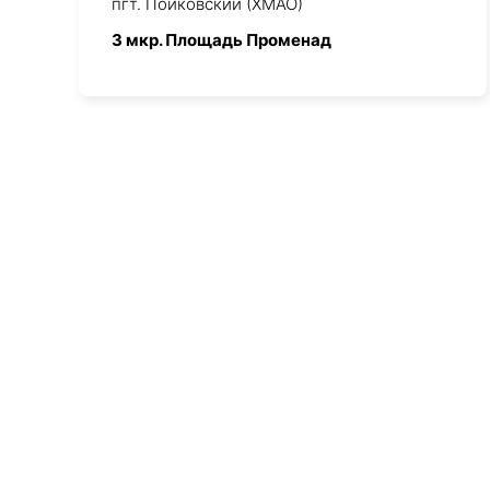
пгт. Пойковский (ХМАО)
3 мкр. Площадь Променад