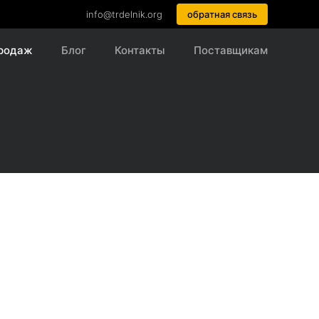
info@trdelnik.org
обратная связь
продаж
Блог
Контакты
Поставщикам