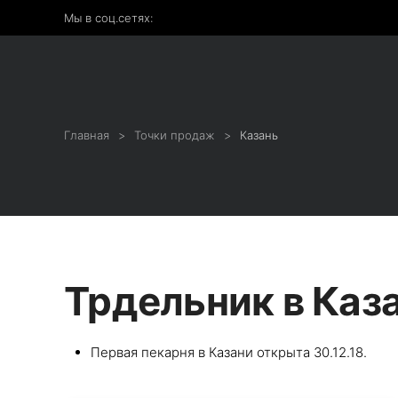
Мы в соц.сетях:
Главная
Точки продаж
Казань
Трдельник в Каз
Первая пекарня в Казани открыта 30.12.18.