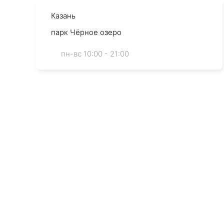
Казань
парк Чёрное озеро
пн-вс 10:00 - 21:00