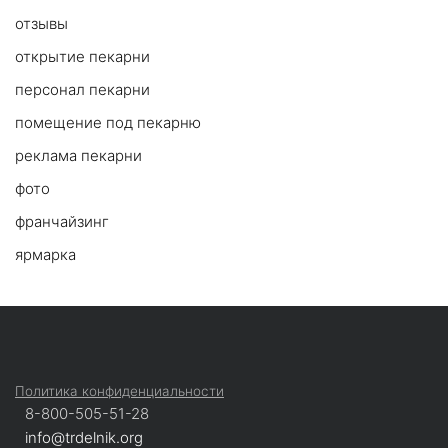
отзывы
открытие пекарни
персонал пекарни
помещение под пекарню
реклама пекарни
фото
франчайзинг
ярмарка
Политика конфиденциальности
8-800-505-51-28
info@trdelnik.org