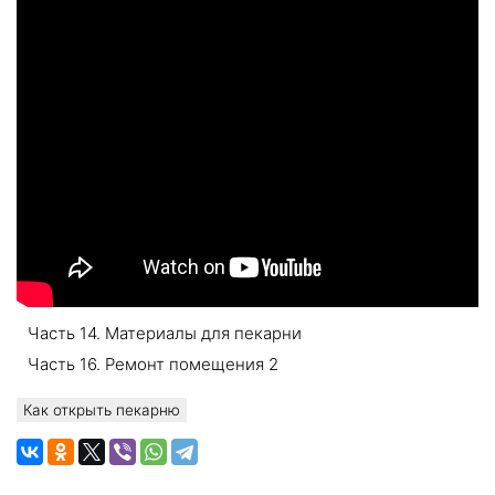
Часть 14. Материалы для пекарни
Часть 16. Ремонт помещения 2
Как открыть пекарню